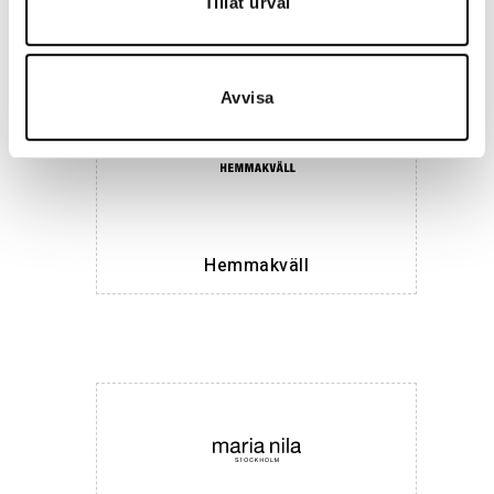
Tillåt urval
Avvisa
Hemmakväll