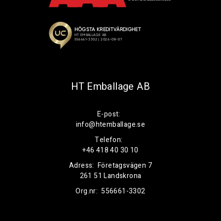
HT Emballage AB
E-post:
info@htemballage.se
Telefon:
+46 418 40 30 10
Adress:
Företagsvägen 7
261 51 Landskrona
Org.nr:
556661-3302