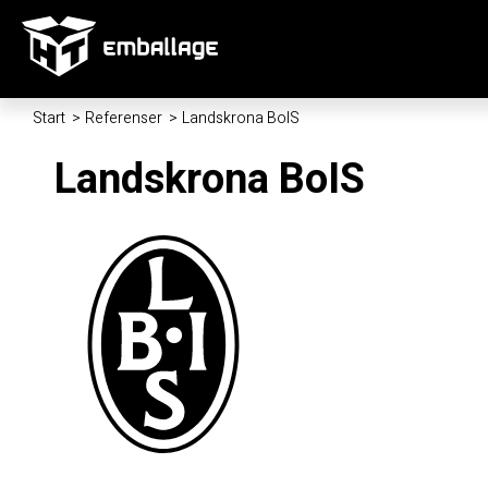
Start
/
Referenser
/
Landskrona BoIS
Landskrona BoIS