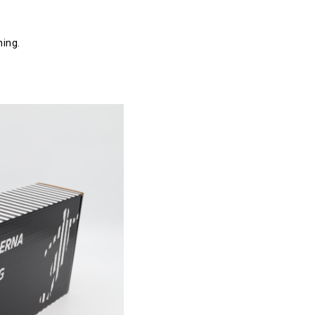
ning.