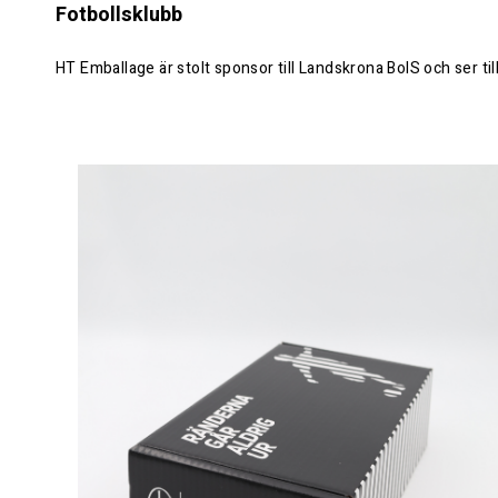
Fotbollsklubb
HT Emballage är stolt sponsor till Landskrona BoIS och ser ti