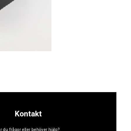
Kontakt
r du frågor eller behöver hjälp?