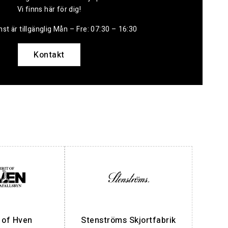
Vi finns här för dig!
st är tillgänglig Mån – Fre: 07:30 – 16:30
Kontakt
t of Hven
Stenströms Skjortfabrik