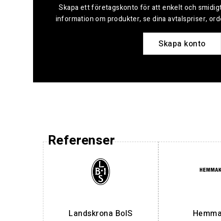
Skapa ett företagskonto för att enkelt och smidigt
information om produkter, se dina avtalspriser, or
Skapa konto
Referenser
Landskrona BoIS
Hemmak