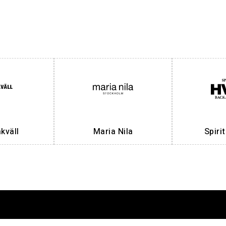
väll
Maria Nila
Spiri