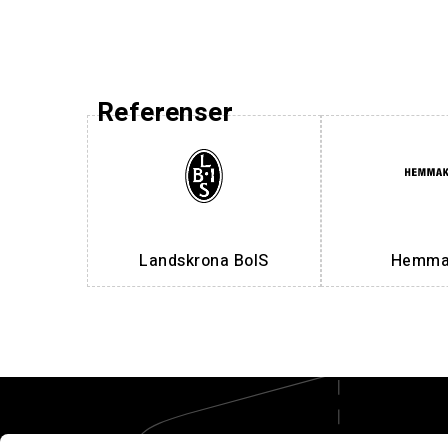
Referenser
Landskrona BoIS
Hemmak