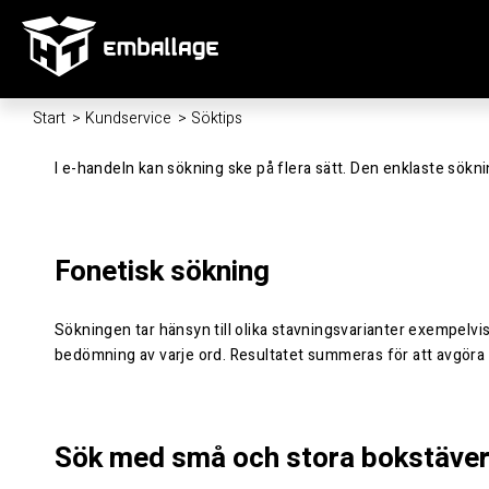
Start
/
Kundservice
/
Söktips
I e-handeln kan sökning ske på flera sätt. Den enklaste sökn
Fonetisk sökning
Sökningen tar hänsyn till olika stavningsvarianter exempelvis
bedömning av varje ord. Resultatet summeras för att avgöra h
Sök med små och stora bokstäve