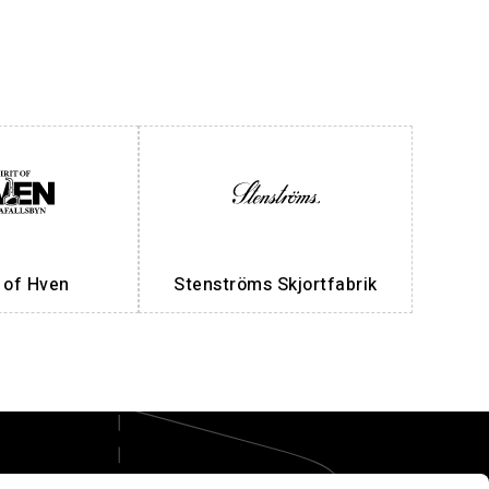
t of Hven
Stenströms Skjortfabrik