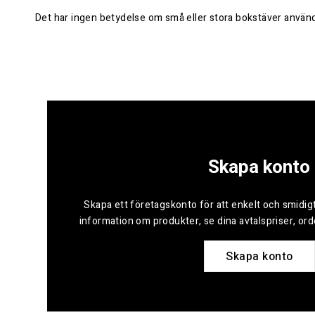
Det har ingen betydelse om små eller stora bokstäver använd
Skapa konto
Skapa ett företagskonto för att enkelt och smidigt
information om produkter, se dina avtalspriser, or
Skapa konto