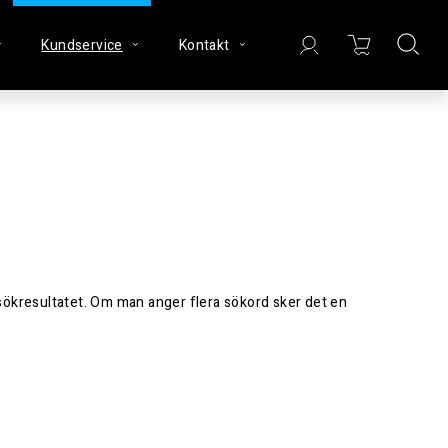
Kundservice
Kontakt
i sökresultatet. Om man anger flera sökord sker det en