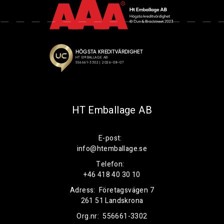
HT Emballage AB
E-post:
info@htemballage.se
Telefon:
+46 418 40 30 10
Adress:
Företagsvägen 7
261 51 Landskrona
Org.nr:
556661-3302