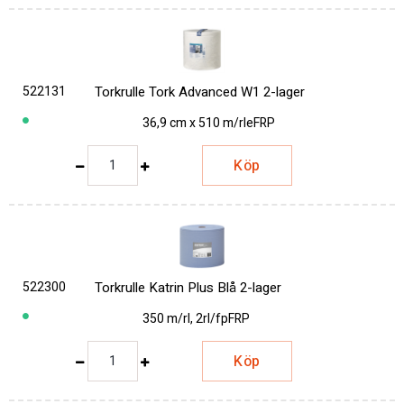
522131
Torkrulle Tork Advanced W1 2-lager
36,9 cm x 510 m/rle
FRP
Köp
522300
Torkrulle Katrin Plus Blå 2-lager
350 m/rl, 2rl/fp
FRP
Köp