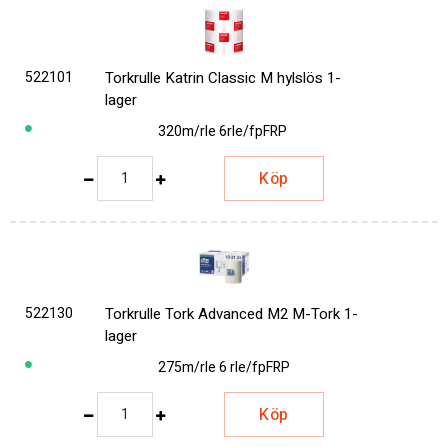
522101
Torkrulle Katrin Classic M hylslös 1-
lager
320m/rle 6rle/fp
FRP
Köp
522130
Torkrulle Tork Advanced M2 M-Tork 1-
lager
275m/rle 6 rle/fp
FRP
Köp