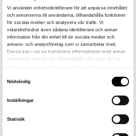
Vi använder enhetsidentifierare för att anpassa innehållet
och annonserna till användarna, tillhandahålla funktioner
för sociala medier och analysera vår trafik. Vi
523120
Torkrulle Tork W1 Premium Grå 1-
vidarebefordrar även sådana identifierare och annan
lager
information från din enhet till de sociala medier och
361m/rl
RL
annons- och analysföretag som vi samarbetar med.
Dessa kan i sin tur kombinera informationen med annan
information som du har tillhandahållit eller som de har
Köp
samlat in när du har använt deras tjänster.
Samtyckesval
Nödvändig
Inställningar
522386
Torkduk Tork Premium W4 Grå flexibel
1-lager
140st/fp, 5fp/krt
KRT
Statistik
Köp