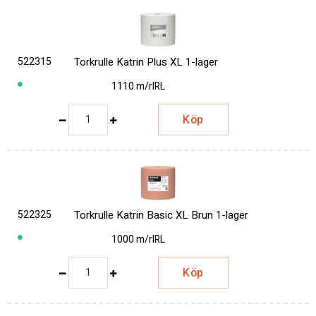
522315
Torkrulle Katrin Plus XL 1-lager
1110 m/rl
RL
Köp
522325
Torkrulle Katrin Basic XL Brun 1-lager
1000 m/rl
RL
Köp