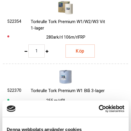
522354
Torkrulle Tork Premium W1/W2/W3 Vit
1-lager
280ark/rl 106m/rl
FRP
Köp
522370
Torkrulle Tork Premium W1 Blå 3-lager
255 m/rl
RL
Köp
Denna webbplats använder cookies