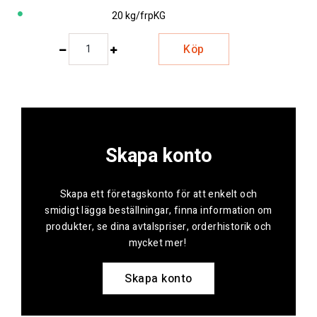
20 kg/frp
KG
Köp
Skapa konto
Skapa ett företagskonto för att enkelt och
smidigt lägga beställningar, finna information om
produkter, se dina avtalspriser, orderhistorik och
mycket mer!
Skapa konto