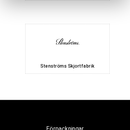
Stenströms Skjortfabrik
Förpackningar