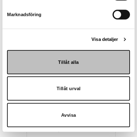
Marknadsföring
Visa detaljer
Maria Nila
Tillåt alla
Tillåt urval
Avvisa
Spirit of Hven