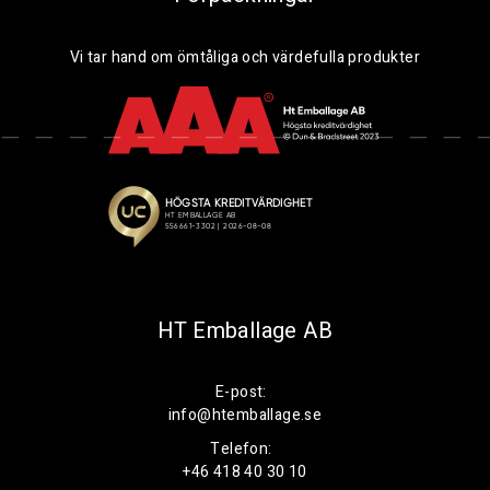
Vi tar hand om ömtåliga och värdefulla produkter
HT Emballage AB
E-post:
info@htemballage.se
Telefon:
+46 418 40 30 10