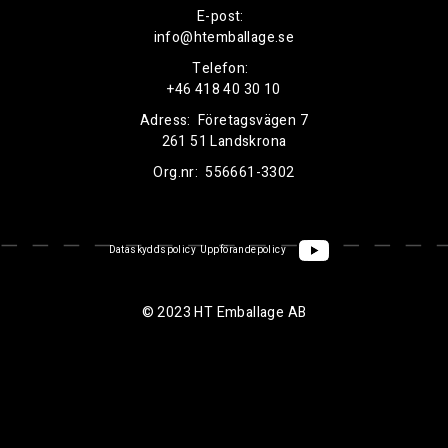
E-post:
info@htemballage.se
Telefon:
+46 418 40 30 10
Adress:
Företagsvägen 7
261 51 Landskrona
Org.nr:
556661-3302
Dataskyddspolicy
Uppförandepolicy
© 2023 HT Emballage AB