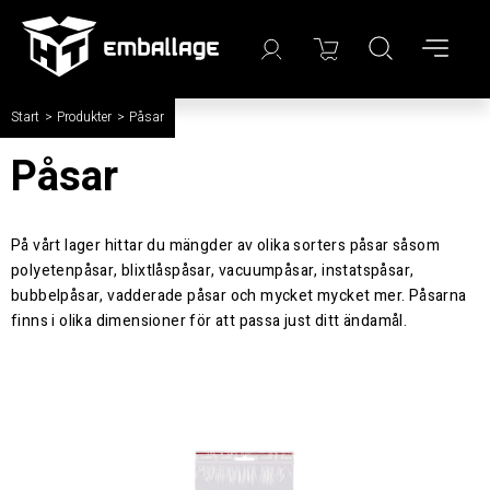
Start
/
Produkter
/
Påsar
Påsar
På vårt lager hittar du mängder av olika sorters påsar såsom
polyetenpåsar, blixtlåspåsar, vacuumpåsar, instatspåsar,
bubbelpåsar, vadderade påsar och mycket mycket mer. Påsarna
finns i olika dimensioner för att passa just ditt ändamål.