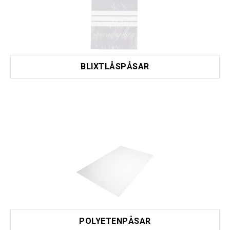
BLIXTLÅSPÅSAR
POLYETENPÅSAR