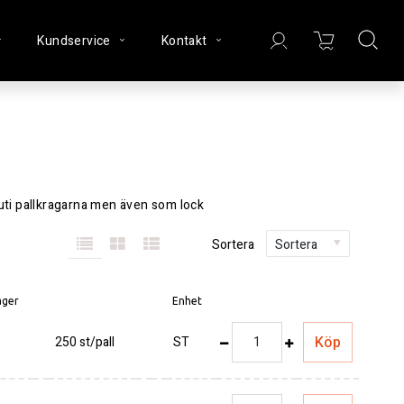
Kundservice
Kontakt
uti pallkragarna men även som lock
Sortera
Sortera
lager
Enhet
Köp
250 st/pall
ST