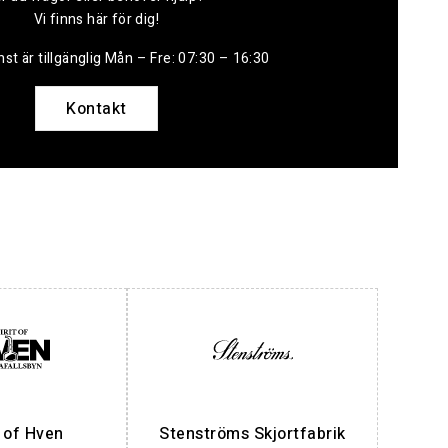
Vi finns här för dig!
st är tillgänglig Mån – Fre: 07:30 – 16:30
Kontakt
t of Hven
Stenströms Skjortfabrik