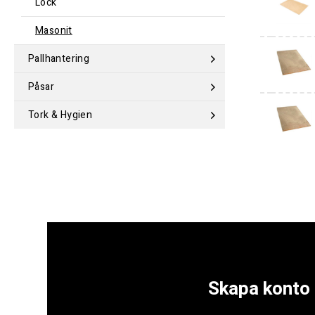
Lock
Masonit
Pallhantering
Påsar
Tork & Hygien
Skapa konto