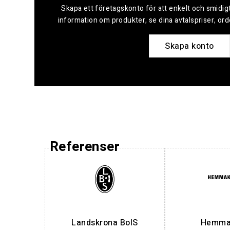
Skapa ett företagskonto för att enkelt och smidigt
information om produkter, se dina avtalspriser, or
Skapa konto
Referenser
Landskrona BoIS
Hemmak