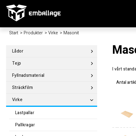
Start
/
Produkter
/
Virke
/
Masonit
Mas
Lådor
Tejp
I vårt stan
Fyllnadsmaterial
Antal artik
Sträckfilm
Virke
Lastpallar
Pallkragar