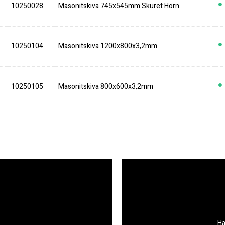
10250028
Masonitskiva 745x545mm Skuret Hörn
10250104
Masonitskiva 1200x800x3,2mm
10250105
Masonitskiva 800x600x3,2mm
Ha