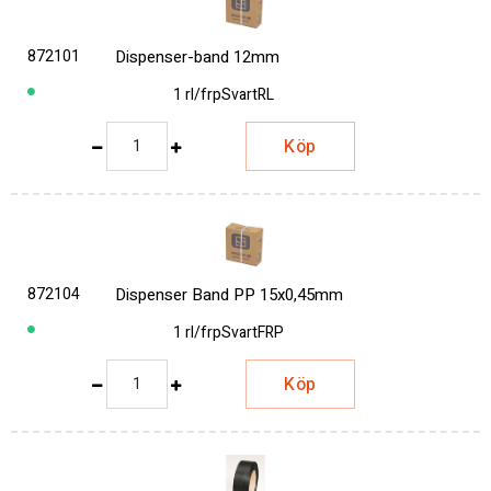
872101
Dispenser-band 12mm
1 rl/frp
Svart
RL
Köp
872104
Dispenser Band PP 15x0,45mm
1 rl/frp
Svart
FRP
Köp