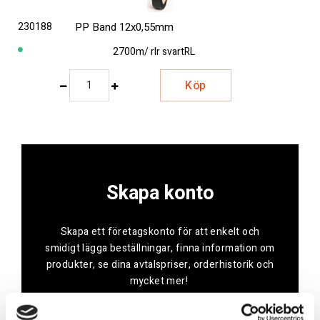
230188
PP Band 12x0,55mm
2700m/ rlr svart
RL
Köp
Skapa konto
Skapa ett företagskonto för att enkelt och
smidigt lägga beställningar, finna information om
produkter, se dina avtalspriser, orderhistorik och
mycket mer!
Skapa konto