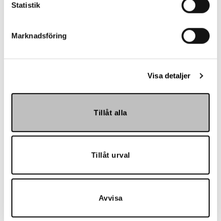
Referenser
Statistik
Marknadsföring
Visa detaljer
Landskrona BoIS
Tillåt alla
Tillåt urval
Avvisa
Hemmakväll