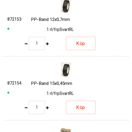
872153
PP-Band 12x0,7mm
1 rl/frp
Svart
RL
Köp
872154
PP-Band 15x0,45mm
1 rl/frp
Svart
RL
Köp