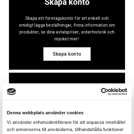
Skapa konto
Skapa ett företagskonto för att enkelt och
smidigt lägga beställningar, finna information om
produkter, se dina avtalspriser, orderhistorik och
mycket mer!
Skapa konto
Kontakt
Har du frågor eller behöver hjälp?
Denna webbplats använder cookies
Vi finns här för dig!
Vi använder enhetsidentifierare för att anpassa innehållet
Vår kundtjänst är tillgänglig Mån – Fre: 07:30 –
och annonserna till användarna, tillhandahålla funktioner